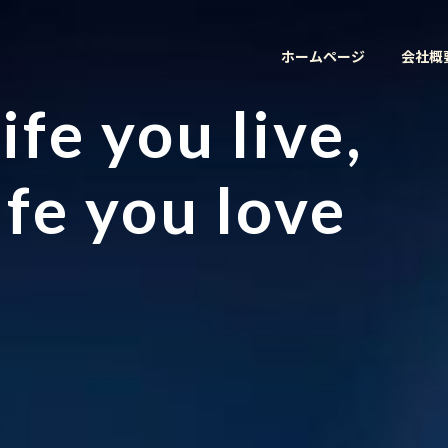
ホームページ
会社概
ife you live,
ife you love